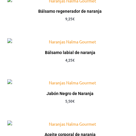
Bálsamo regenerador de naranja
9,25
€
Bálsamo labial de naranja
4,25
€
Jabón Negro de Naranja
5,50
€
Aceite corporal de naranja